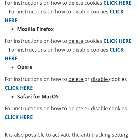
For instructions on how to
delete
cookies
CLICK HERE
| For instructions on how to
disable
cookies
CLICK
HERE
Mozilla Firefox
For instructions on how to
delete
cookies
CLICK HERE
| For instructions on how to
disable
cookies
CLICK
HERE
Opera
For instructions on how to
delete
or
disable
cookies
CLICK HERE
Safari for MacOS
For instructions on how to
delete
or
disable
cookies
CLICK HERE
It is also possible to activate the anti-tracking setting