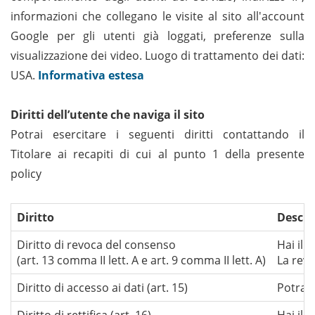
informazioni che collegano le visite al sito all'account
Google per gli utenti già loggati, preferenze sulla
visualizzazione dei video. Luogo di trattamento dei dati:
USA.
Informativa estesa
Diritti dell’utente che naviga il sito
Potrai esercitare i seguenti diritti contattando il
Titolare ai recapiti di cui al punto 1 della presente
policy
Diritto
Descri
Diritto di revoca del consenso
Hai il 
(art. 13 comma II lett. A e art. 9 comma II lett. A)
La revo
Diritto di accesso ai dati (art. 15)
Potrai 