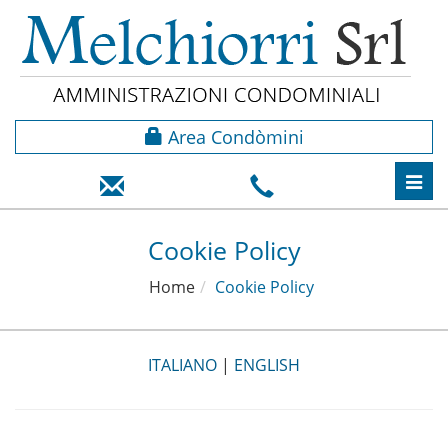
Area Condòmini
Toggl
navig
Cookie Policy
Home
Cookie Policy
ITALIANO
|
ENGLISH