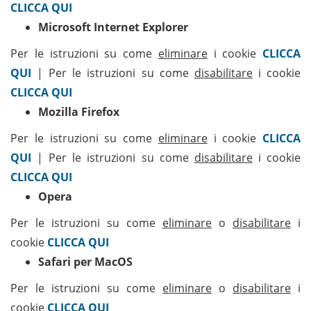
CLICCA QUI
Microsoft Internet Explorer
Per le istruzioni su come
eliminare
i cookie
CLICCA
QUI
| Per le istruzioni su come
disabilitare
i cookie
CLICCA QUI
Mozilla Firefox
Per le istruzioni su come
eliminare
i cookie
CLICCA
QUI
| Per le istruzioni su come
disabilitare
i cookie
CLICCA QUI
Opera
Per le istruzioni su come
eliminare
o
disabilitare
i
cookie
CLICCA QUI
Safari per MacOS
Per le istruzioni su come
eliminare
o
disabilitare
i
cookie
CLICCA QUI