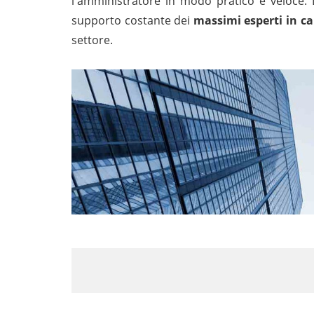
l'amministratore in modo pratico e veloce.
supporto costante dei
massimi esperti in 
settore.