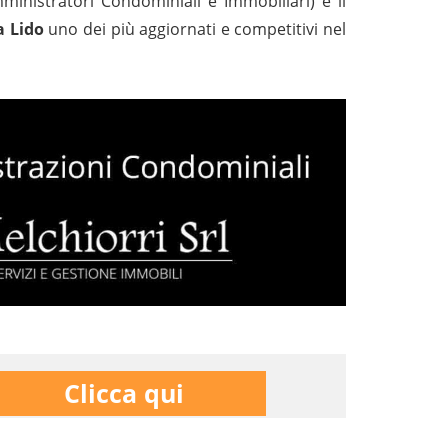
nistratori Condominiali e Immobiliari) e il
a Lido
uno dei più aggiornati e competitivi nel
Clicca qui