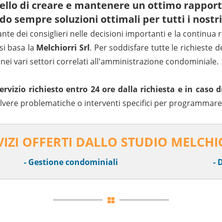
uello di creare e mantenere un ottimo rappo
o sempre soluzioni ottimali per tutti i nostri
ante dei consiglieri nelle decisioni importanti e la continua r
si basa la
Melchiorri Srl
. Per soddisfare tutte le richieste d
 nei vari settori correlati all'amministrazione condominiale.
 servizio richiesto entro 24 ore dalla richiesta e in cas
lvere problematiche o interventi specifici per programmare a
VIZI OFFERTI DALLO STUDIO MELCHI
- Gestione condominiali
- 