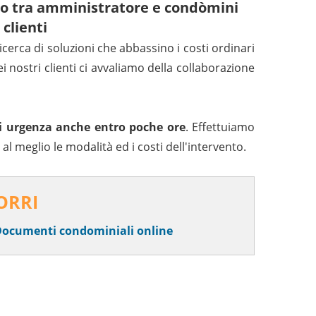
rto tra amministratore e condòmini
 clienti
icerca di soluzioni che abbassino i costi ordinari
ei nostri clienti ci avvaliamo della collaborazione
o di urgenza anche entro poche ore
. Effettuiamo
l meglio le modalità ed i costi dell'intervento.
ORRI
Documenti condominiali online