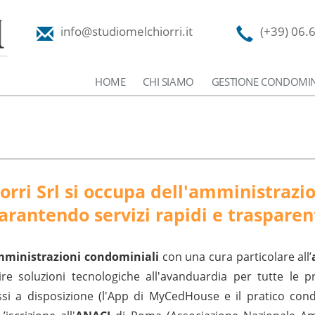
info@studiomelchiorri.it
(+39) 06.
HOME
CHI SIAMO
GESTIONE CONDOMIN
i
orri Srl si occupa dell'amministraz
arantendo servizi rapidi e trasparen
ministrazioni condominiali
con una cura particolare all’
re soluzioni tecnologiche all'avanduardia per tutte le pr
si a disposizione (l'App di MyCedHouse e il pratico cond