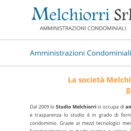
Amministrazioni Condominial
La società Melchi
g
Dal 2009 lo
Studio Melchiorri
si occupa di
am
e trasparenza lo studio è in grado di forni
condominio. Grazie ai mezzi tecnologici mes