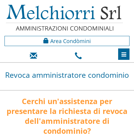
Area Condòmini
Toggl
navig
Revoca amministratore condominio
Cerchi un'assistenza per
presentare la richiesta di revoca
dell'amministratore di
condominio?