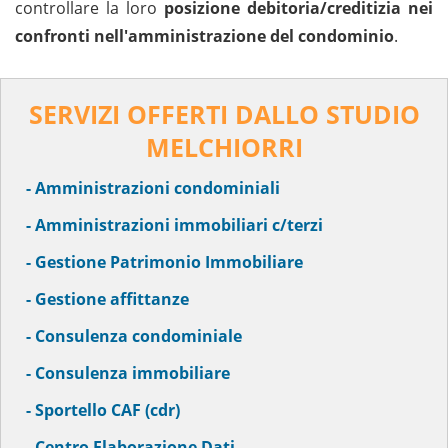
controllare la loro
posizione debitoria/creditizia nei
confronti nell'amministrazione del condominio
.
SERVIZI OFFERTI DALLO STUDIO
MELCHIORRI
- Amministrazioni condominiali
- Amministrazioni immobiliari c/terzi
- Gestione Patrimonio Immobiliare
- Gestione affittanze
- Consulenza condominiale
- Consulenza immobiliare
- Sportello CAF (cdr)
- Centro Elaborazione Dati