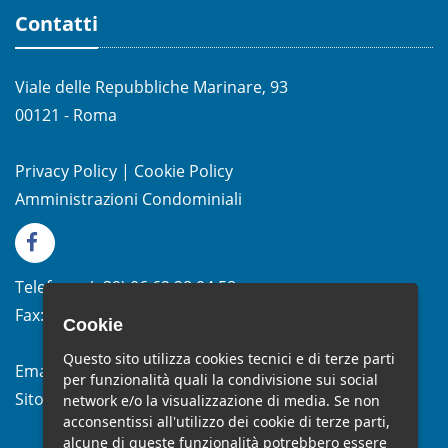
Contatti
Viale delle Repubbliche Marinare, 93
00121 - Roma
Privacy Policy
|
Cookie Policy
Amministrazioni Condominiali
Telefono:
(+39)
06.62.28.04.58
Fax:
(+39) 06.99.33.19.10
Cookie
Questo sito utilizza cookies tecnici e di terze parti
Email:
info@studiomelchiorri.it
per funzionalità quali la condivisione sui social
Sito Web:
www.stmelchiorri.it
network e/o la visualizzazione di media. Se non
acconsentissi all'utilizzo dei cookie di terze parti,
alcune di queste funzionalità potrebbero essere