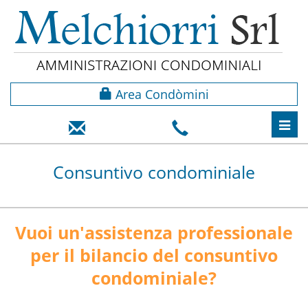
Area Condòmini
Toggl
navig
Consuntivo condominiale
Vuoi un'assistenza professionale
per il bilancio del consuntivo
condominiale?