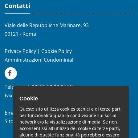
Contatti
Viale delle Repubbliche Marinare, 93
00121 - Roma
Privacy Policy
|
Cookie Policy
Amministrazioni Condominiali
Telefono:
(+39)
06.62.28.04.58
Fax:
(+39) 06.99.33.19.10
Cookie
Questo sito utilizza cookies tecnici e di terze parti
Email:
info@studiomelchiorri.it
per funzionalità quali la condivisione sui social
Sito Web:
www.stmelchiorri.it
network e/o la visualizzazione di media. Se non
acconsentissi all'utilizzo dei cookie di terze parti,
alcune di queste funzionalità potrebbero essere