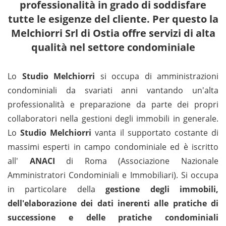
professionalità in grado di soddisfare
tutte le esigenze del cliente. Per questo la
Melchiorri Srl di Ostia offre servizi di alta
qualità nel settore condominiale
Lo
Studio Melchiorri
si occupa di amministrazioni
condominiali da svariati anni vantando un'alta
professionalità e preparazione da parte dei propri
collaboratori nella gestioni degli immobili in generale.
Lo
Studio Melchiorri
vanta il supportato costante di
massimi esperti in campo condominiale ed è iscritto
all'
ANACI
di Roma (Associazione Nazionale
Amministratori Condominiali e Immobiliari). Si occupa
in particolare della
gestione degli immobili,
dell'elaborazione dei dati inerenti alle pratiche di
successione e delle pratiche condominiali