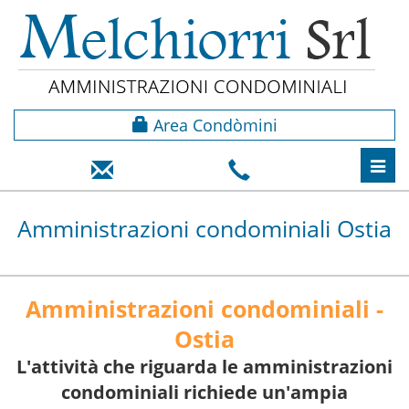
Area Condòmini
Toggl
navig
Amministrazioni condominiali Ostia
Amministrazioni condominiali -
Ostia
L'attività che riguarda le amministrazioni
condominiali richiede un'ampia