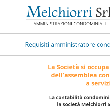
Requisiti amministratore con
La Società si occupa
dell'assemblea cond
a servi
La contabilità condomini
la società Melchiorri 