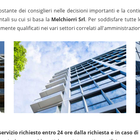
ostante dei consiglieri nelle decisioni importanti e la cont
tali su cui si basa la
Melchiorri Srl
. Per soddisfare tutte l
amente qualificati nei vari settori correlati all'amministraz
 servizio richiesto entro 24 ore dalla richiesta e in caso