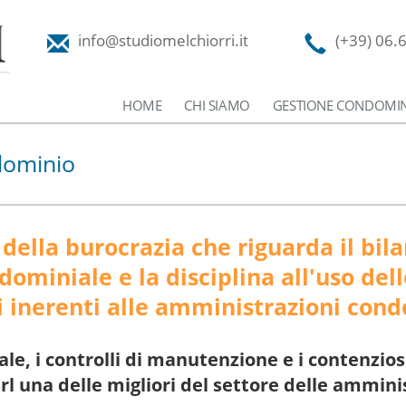
info@studiomelchiorri.it
(+39) 06.
HOME
CHI SIAMO
GESTIONE CONDOMIN
dominio
 della burocrazia che riguarda il bila
ominiale e la disciplina all'uso del
zi inerenti alle amministrazioni cond
ale, i controlli di manutenzione e i contenzio
Srl una delle migliori del settore delle ammin