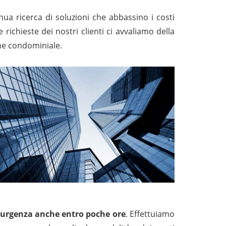
inua ricerca di soluzioni che abbassino i costi
e richieste dei nostri clienti ci avvaliamo della
ione condominiale.
 di urgenza anche entro poche ore
. Effettuiamo