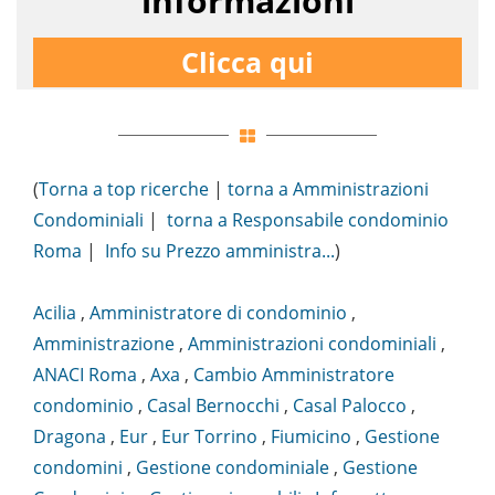
informazioni
Clicca qui
(
Torna a top ricerche
|
torna a Amministrazioni
Condominiali
|
torna a Responsabile condominio
Roma
|
Info su Prezzo amministra...
)
Acilia
,
Amministratore di condominio
,
Amministrazione
,
Amministrazioni condominiali
,
ANACI Roma
,
Axa
,
Cambio Amministratore
condominio
,
Casal Bernocchi
,
Casal Palocco
,
Dragona
,
Eur
,
Eur Torrino
,
Fiumicino
,
Gestione
condomini
,
Gestione condominiale
,
Gestione