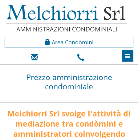
Area Condòmini
Toggl
navig
Prezzo amministrazione
condominiale
Melchiorri Srl svolge l'attività di
mediazione tra condòmini e
amministratori coinvolgendo