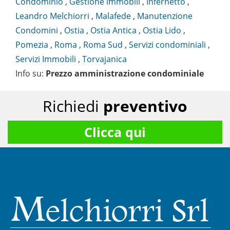
Condominio
,
Gestione immobili
,
Infernetto
,
Leandro Melchiorri
,
Malafede
,
Manutenzione
Condomini
,
Ostia
,
Ostia Antica
,
Ostia Lido
,
Pomezia
,
Roma
,
Roma Sud
,
Servizi condominiali
,
Servizi Immobili
,
Torvajanica
Info su
:
Prezzo amministrazione condominiale
Richiedi
preventivo
Clicca qui