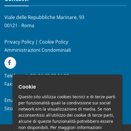
Viale delle Repubbliche Marinare, 93
00121 - Roma
Privacy Policy
|
Cookie Policy
Amministrazioni Condominiali
Telefono:
(+39)
06.62.28.04.58
Fax:
(+39) 06.99.33.19.10
Cookie
Questo sito utilizza cookies tecnici e di terze parti
Email:
info@studiomelchiorri.it
per funzionalità quali la condivisione sui social
Sito Web:
www.stmelchiorri.it
network e/o la visualizzazione di media. Se non
acconsentissi all'utilizzo dei cookie di terze parti,
alcune di queste funzionalità potrebbero essere
non disponibili. Per maggiori informazioni