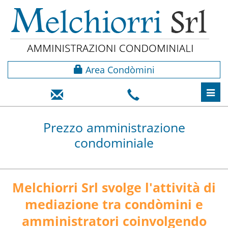
Area Condòmini
Toggl
navig
Prezzo amministrazione
condominiale
Melchiorri Srl svolge l'attività di
mediazione tra condòmini e
amministratori coinvolgendo