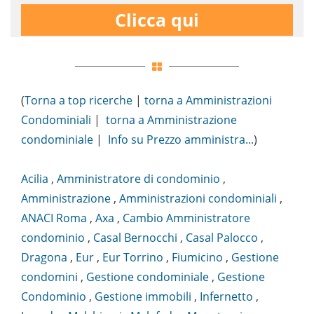
Clicca qui
(
Torna a top ricerche
|
torna a Amministrazioni
Condominiali
|
torna a Amministrazione
condominiale
|
Info su Prezzo amministra...
)
Acilia
,
Amministratore di condominio
,
Amministrazione
,
Amministrazioni condominiali
,
ANACI Roma
,
Axa
,
Cambio Amministratore
condominio
,
Casal Bernocchi
,
Casal Palocco
,
Dragona
,
Eur
,
Eur Torrino
,
Fiumicino
,
Gestione
condomini
,
Gestione condominiale
,
Gestione
Condominio
,
Gestione immobili
,
Infernetto
,