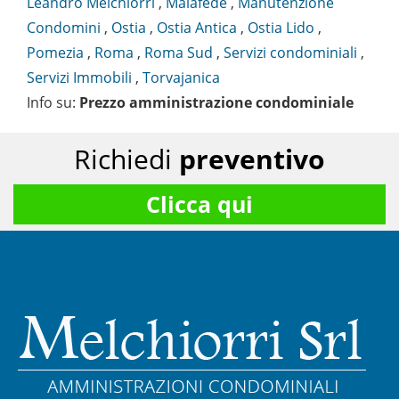
Leandro Melchiorri
,
Malafede
,
Manutenzione
Condomini
,
Ostia
,
Ostia Antica
,
Ostia Lido
,
Pomezia
,
Roma
,
Roma Sud
,
Servizi condominiali
,
Servizi Immobili
,
Torvajanica
Info su
:
Prezzo amministrazione condominiale
Richiedi
preventivo
Clicca qui