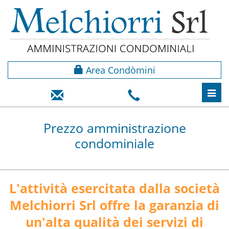
Area Condòmini
Toggl
navig
Prezzo amministrazione
condominiale
L'attività esercitata dalla società
Melchiorri Srl offre la garanzia di
un'alta qualità dei servizi di