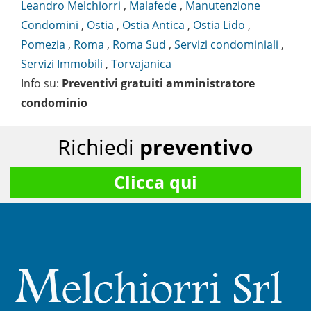
Leandro Melchiorri
,
Malafede
,
Manutenzione
Condomini
,
Ostia
,
Ostia Antica
,
Ostia Lido
,
Pomezia
,
Roma
,
Roma Sud
,
Servizi condominiali
,
Servizi Immobili
,
Torvajanica
Info su
:
Preventivi gratuiti amministratore
condominio
Richiedi
preventivo
Clicca qui