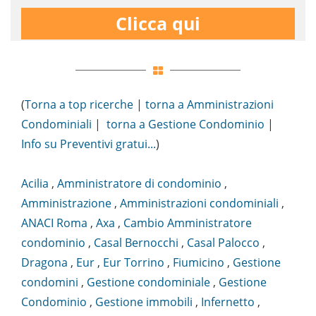
Clicca qui
(
Torna a top ricerche
|
torna a Amministrazioni
Condominiali
|
torna a Gestione Condominio
|
Info su Preventivi gratui...
)
Acilia
,
Amministratore di condominio
,
Amministrazione
,
Amministrazioni condominiali
,
ANACI Roma
,
Axa
,
Cambio Amministratore
condominio
,
Casal Bernocchi
,
Casal Palocco
,
Dragona
,
Eur
,
Eur Torrino
,
Fiumicino
,
Gestione
condomini
,
Gestione condominiale
,
Gestione
Condominio
,
Gestione immobili
,
Infernetto
,