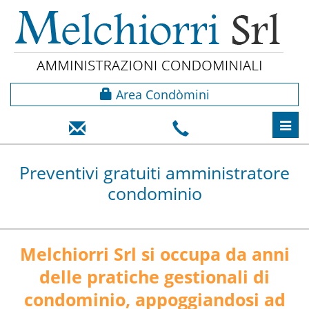
Area Condòmini
Toggl
navig
Preventivi gratuiti amministratore
condominio
Melchiorri Srl si occupa da anni
delle pratiche gestionali di
condominio, appoggiandosi ad