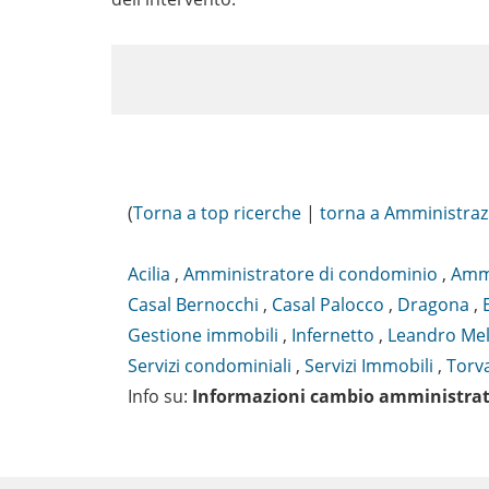
(
Torna a top ricerche
|
torna a Amministraz
Acilia
,
Amministratore di condominio
,
Ammi
Casal Bernocchi
,
Casal Palocco
,
Dragona
,
Gestione immobili
,
Infernetto
,
Leandro Mel
Servizi condominiali
,
Servizi Immobili
,
Torv
Info su
:
Informazioni cambio amministra