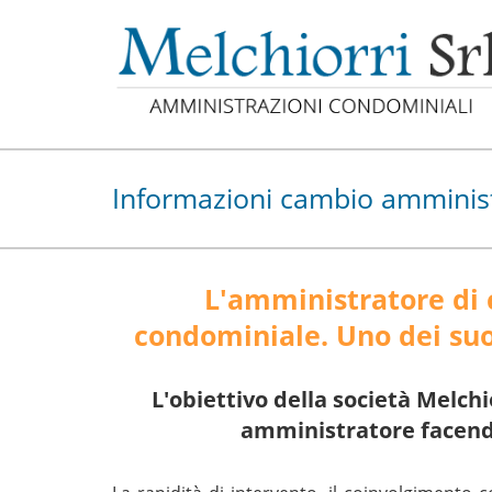
Informazioni cambio amminis
L'amministratore di 
condominiale. Uno dei suoi
L'obiettivo della società Melchio
amministratore facendo