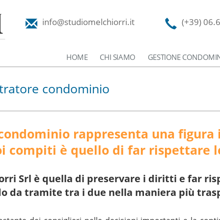
info@studiomelchiorri.it
(+39) 06.
HOME
CHI SIAMO
GESTIONE CONDOMIN
tratore condominio
condominio rappresenta una figura 
 compiti è quello di far rispettare l
rri Srl è quella di preservare i diritti e far r
 da tramite tra i due nella maniera più tras