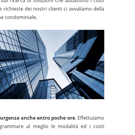
inua ricerca di soluzioni che abbassino i costi
e richieste dei nostri clienti ci avvaliamo della
ione condominiale.
 di urgenza anche entro poche ore
. Effettuiamo
rogrammare al meglio le modalità ed i costi