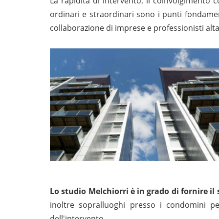
La rapidità di intervento, il coinvolgimento c
ordinari e straordinari sono i punti fondamen
collaborazione di imprese e professionisti alt
Lo studio Melchiorri è in grado di fornire il
inoltre sopralluoghi presso i condomini pe
dell'intervento.