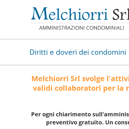
Diritti e doveri dei condomini
Melchiorri Srl svolge l'att
validi collaboratori per la
Per ogni chiarimento sull'amminist
preventivo gratuito. Un consu