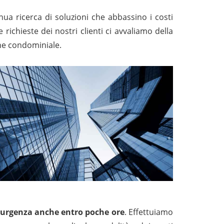
inua ricerca di soluzioni che abbassino i costi
e richieste dei nostri clienti ci avvaliamo della
ione condominiale.
 di urgenza anche entro poche ore
. Effettuiamo