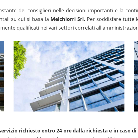
ostante dei consiglieri nelle decisioni importanti e la cont
tali su cui si basa la
Melchiorri Srl
. Per soddisfare tutte l
amente qualificati nei vari settori correlati all'amministraz
 servizio richiesto entro 24 ore dalla richiesta e in caso