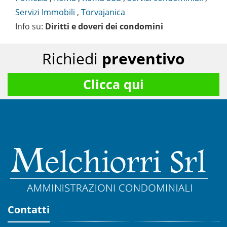
Servizi Immobili
,
Torvajanica
Info su
:
Diritti e doveri dei condomini
Richiedi
preventivo
Clicca qui
Contatti