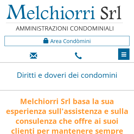
Area Condòmini
Toggl
navig
Diritti e doveri dei condomini
Melchiorri Srl basa la sua
esperienza sull'assistenza e sulla
consulenza che offre ai suoi
clienti per mantenere sempre