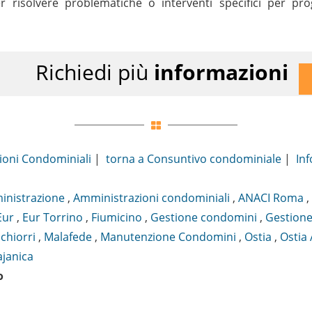
r risolvere problematiche o interventi specifici per p
Richiedi più
informazioni
ioni Condominiali
|
torna a Consuntivo condominiale
|
Inf
nistrazione
,
Amministrazioni condominiali
,
ANACI Roma
,
Eur
,
Eur Torrino
,
Fiumicino
,
Gestione condomini
,
Gestione
chiorri
,
Malafede
,
Manutenzione Condomini
,
Ostia
,
Ostia 
ajanica
o