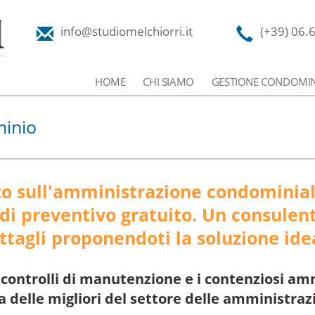
info@studiomelchiorri.it
(+39) 06.
HOME
CHI SIAMO
GESTIONE CONDOMIN
minio
to sull'amministrazione condominiale
 di preventivo gratuito. Un consulent
ttagli proponendoti la soluzione ide
 controlli di manutenzione e i contenziosi am
a delle migliori del settore delle amministra