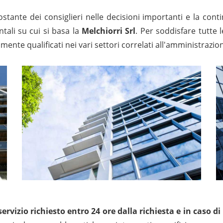
ostante dei consiglieri nelle decisioni importanti e la cont
tali su cui si basa la
Melchiorri Srl
. Per soddisfare tutte l
amente qualificati nei vari settori correlati all'amministraz
 servizio richiesto entro 24 ore dalla richiesta e in caso