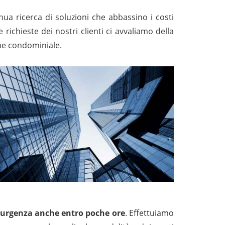
inua ricerca di soluzioni che abbassino i costi
e richieste dei nostri clienti ci avvaliamo della
ione condominiale.
 di urgenza anche entro poche ore
. Effettuiamo