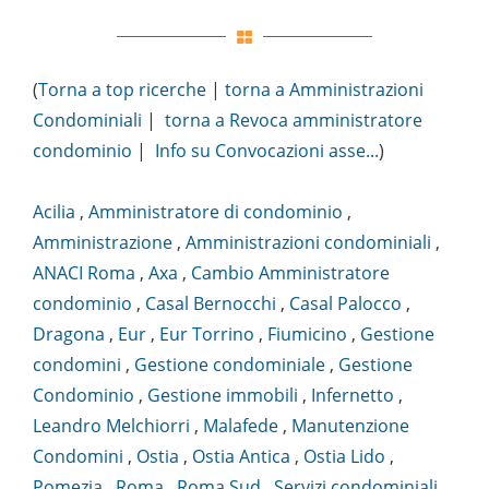
(
Torna a top ricerche
|
torna a Amministrazioni
Condominiali
|
torna a Revoca amministratore
condominio
|
Info su Convocazioni asse...
)
Acilia
,
Amministratore di condominio
,
Amministrazione
,
Amministrazioni condominiali
,
ANACI Roma
,
Axa
,
Cambio Amministratore
condominio
,
Casal Bernocchi
,
Casal Palocco
,
Dragona
,
Eur
,
Eur Torrino
,
Fiumicino
,
Gestione
condomini
,
Gestione condominiale
,
Gestione
Condominio
,
Gestione immobili
,
Infernetto
,
Leandro Melchiorri
,
Malafede
,
Manutenzione
Condomini
,
Ostia
,
Ostia Antica
,
Ostia Lido
,
Pomezia
,
Roma
,
Roma Sud
,
Servizi condominiali
,