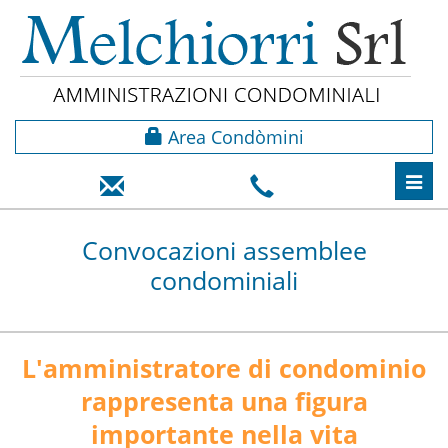
Area Condòmini
Toggl
navig
Convocazioni assemblee
condominiali
L'amministratore di condominio
rappresenta una figura
importante nella vita