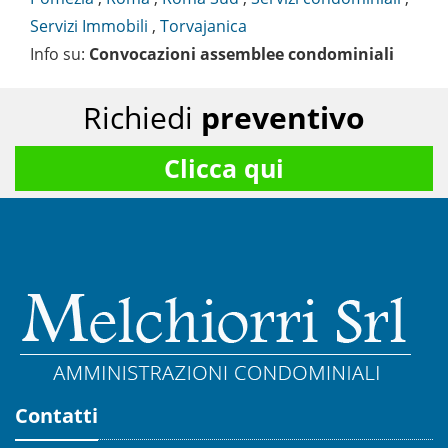
Servizi Immobili
,
Torvajanica
Info su
:
Convocazioni assemblee condominiali
Richiedi
preventivo
Clicca qui
Contatti