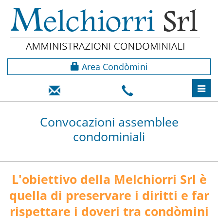
Area Condòmini
Toggl
navig
Convocazioni assemblee
condominiali
L'obiettivo della Melchiorri Srl è
quella di preservare i diritti e far
rispettare i doveri tra condòmini