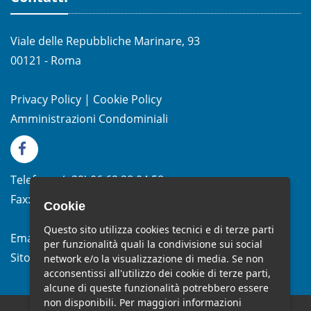
Viale delle Repubbliche Marinare, 93
00121 - Roma
Privacy Policy
|
Cookie Policy
Amministrazioni Condominiali
Telefono:
(+39)
06.62.28.04.58
Fax:
(+39) 06.99.33.19.10
Cookie
Questo sito utilizza cookies tecnici e di terze parti
Email:
info@studiomelchiorri.it
per funzionalità quali la condivisione sui social
Sito Web:
www.stmelchiorri.it
network e/o la visualizzazione di media. Se non
acconsentissi all'utilizzo dei cookie di terze parti,
alcune di queste funzionalità potrebbero essere
non disponibili. Per maggiori informazioni