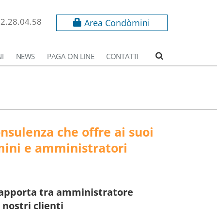
62.28.04.58
Area Condòmini
I
NEWS
PAGA ON LINE
CONTATTI
onsulenza che offre ai suoi
mini e amministratori
rapporta tra amministratore
nostri clienti