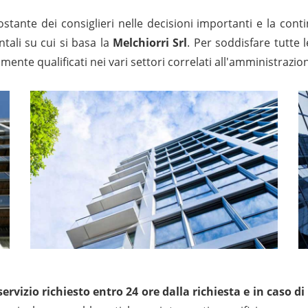
ostante dei consiglieri nelle decisioni importanti e la cont
tali su cui si basa la
Melchiorri Srl
. Per soddisfare tutte l
amente qualificati nei vari settori correlati all'amministraz
 servizio richiesto entro 24 ore dalla richiesta e in caso