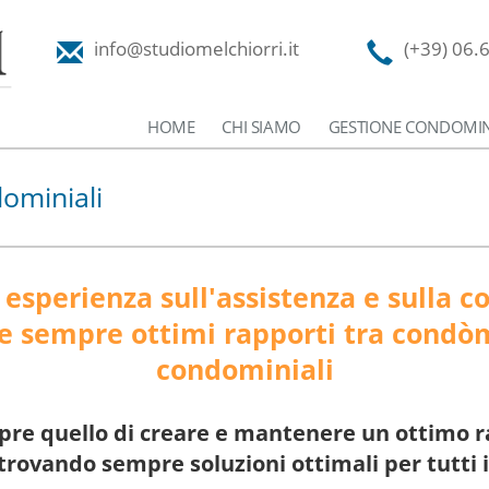
info@studiomelchiorri.it
(+39) 06.
HOME
CHI SIAMO
GESTIONE CONDOMIN
ominiali
 esperienza sull'assistenza e sulla c
e sempre ottimi rapporti tra condò
condominiali
empre quello di creare e mantenere un ottimo 
rovando sempre soluzioni ottimali per tutti i 