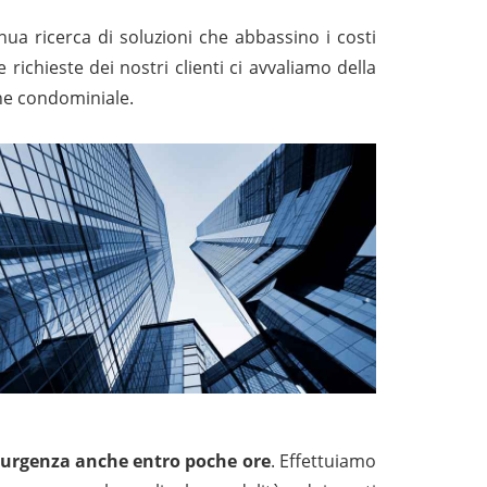
inua ricerca di soluzioni che abbassino i costi
e richieste dei nostri clienti ci avvaliamo della
ione condominiale.
 di urgenza anche entro poche ore
. Effettuiamo