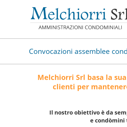
Convocazioni assemblee cond
Melchiorri Srl basa la sua
clienti per mantener
Il nostro obiettivo è da s
e condòmini t