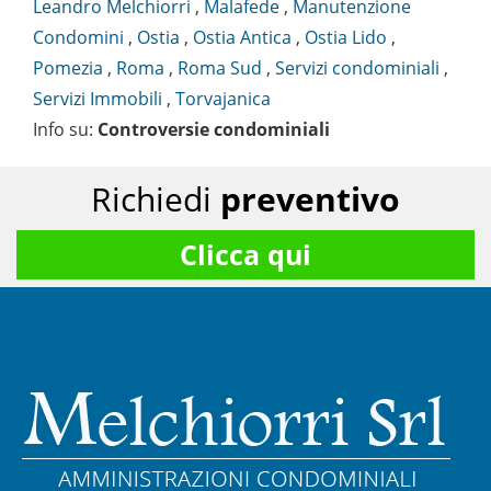
Leandro Melchiorri
,
Malafede
,
Manutenzione
Condomini
,
Ostia
,
Ostia Antica
,
Ostia Lido
,
Pomezia
,
Roma
,
Roma Sud
,
Servizi condominiali
,
Servizi Immobili
,
Torvajanica
Info su
:
Controversie condominiali
Richiedi
preventivo
Clicca qui