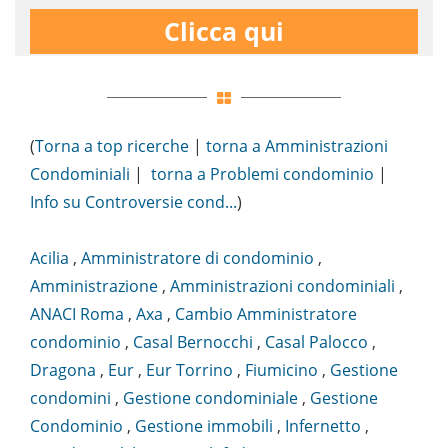
Clicca qui
(
Torna a top ricerche
|
torna a Amministrazioni
Condominiali
|
torna a Problemi condominio
|
Info su Controversie cond...
)
Acilia
,
Amministratore di condominio
,
Amministrazione
,
Amministrazioni condominiali
,
ANACI Roma
,
Axa
,
Cambio Amministratore
condominio
,
Casal Bernocchi
,
Casal Palocco
,
Dragona
,
Eur
,
Eur Torrino
,
Fiumicino
,
Gestione
condomini
,
Gestione condominiale
,
Gestione
Condominio
,
Gestione immobili
,
Infernetto
,