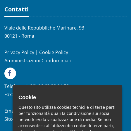
Contatti
Viale delle Repubbliche Marinare, 93
00121 - Roma
Privacy Policy
|
Cookie Policy
Amministrazioni Condominiali
Telefono:
(+39)
06.62.28.04.58
Fax:
(+39) 06.99.33.19.10
Cookie
Questo sito utilizza cookies tecnici e di terze parti
Email:
info@studiomelchiorri.it
per funzionalità quali la condivisione sui social
Sito Web:
www.stmelchiorri.it
network e/o la visualizzazione di media. Se non
acconsentissi all'utilizzo dei cookie di terze parti,