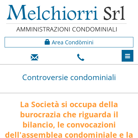
Area Condòmini
Toggl
navig
Controversie condominiali
La Società si occupa della
burocrazia che riguarda il
bilancio, le convocazioni
dell'assemblea condominiale e la