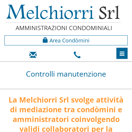
Area Condòmini
Toggl
navig
Controlli manutenzione
La Melchiorri Srl svolge attività
di mediazione tra condòmini e
amministratori coinvolgendo
validi collaboratori per la