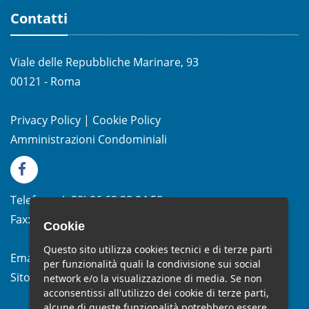
Contatti
Viale delle Repubbliche Marinare, 93
00121 - Roma
Privacy Policy
|
Cookie Policy
Amministrazioni Condominiali
Telefono:
(+39)
06.62.28.04.58
Fax:
(+39) 06.99.33.19.10
Cookie
Questo sito utilizza cookies tecnici e di terze parti
Email:
info@studiomelchiorri.it
per funzionalità quali la condivisione sui social
Sito Web:
www.stmelchiorri.it
network e/o la visualizzazione di media. Se non
acconsentissi all'utilizzo dei cookie di terze parti,
alcune di queste funzionalità potrebbero essere