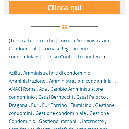
Clicca qui
(
Torna a top ricerche
|
torna a Amministrazioni
Condominiali
|
torna a Regolamento
condominiale
|
Info su Controlli manuten...
)
Acilia
,
Amministratore di condominio
,
Amministrazione
,
Amministrazioni condominiali
,
ANACI Roma
,
Axa
,
Cambio Amministratore
condominio
,
Casal Bernocchi
,
Casal Palocco
,
Dragona
,
Eur
,
Eur Torrino
,
Fiumicino
,
Gestione
condomini
,
Gestione condominiale
,
Gestione
Condominio
,
Gestione immobili
,
Infernetto
,