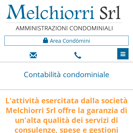
Area Condòmini
Toggl
navig
Contabilità condominiale
L'attività esercitata dalla società
Melchiorri Srl offre la garanzia di
un'alta qualità dei servizi di
consulenze, spese e gestioni