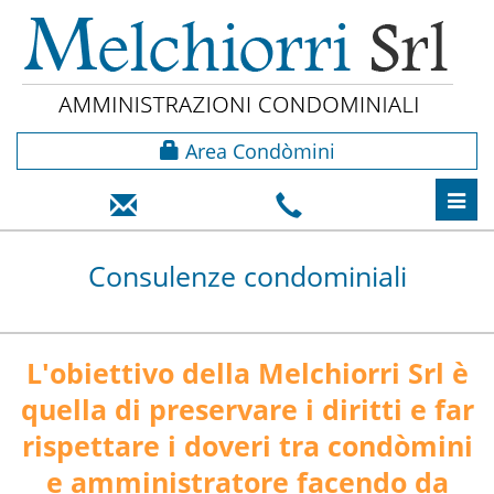
Area Condòmini
Toggl
navig
Consulenze condominiali
L'obiettivo della Melchiorri Srl è
quella di preservare i diritti e far
rispettare i doveri tra condòmini
e amministratore facendo da