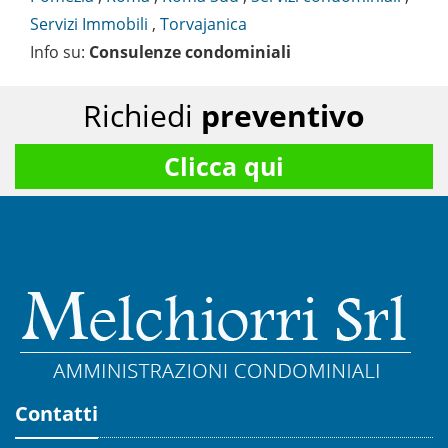
Servizi Immobili
,
Torvajanica
Info su
:
Consulenze condominiali
Richiedi
preventivo
Clicca qui
Contatti