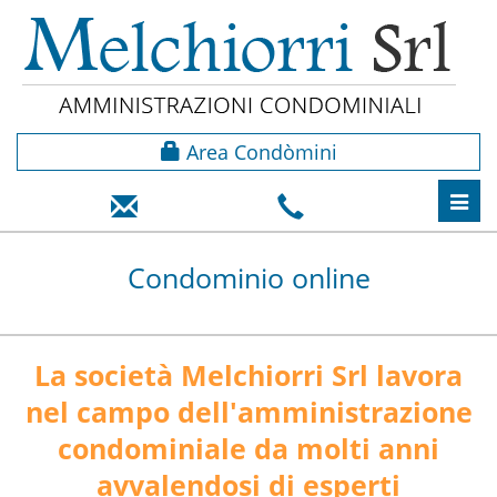
Area Condòmini
Toggl
navig
Condominio online
La società Melchiorri Srl lavora
nel campo dell'amministrazione
condominiale da molti anni
avvalendosi di esperti