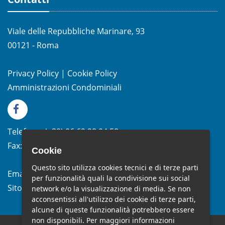
Viale delle Repubbliche Marinare, 93
00121 - Roma
Privacy Policy
|
Cookie Policy
Amministrazioni Condominiali
Telefono:
(+39)
06.62.28.04.58
Fax:
(+39) 06.99.33.19.10
Cookie
Questo sito utilizza cookies tecnici e di terze parti
Email:
info@studiomelchiorri.it
per funzionalità quali la condivisione sui social
Sito Web:
www.stmelchiorri.it
network e/o la visualizzazione di media. Se non
acconsentissi all'utilizzo dei cookie di terze parti,
alcune di queste funzionalità potrebbero essere
non disponibili. Per maggiori informazioni