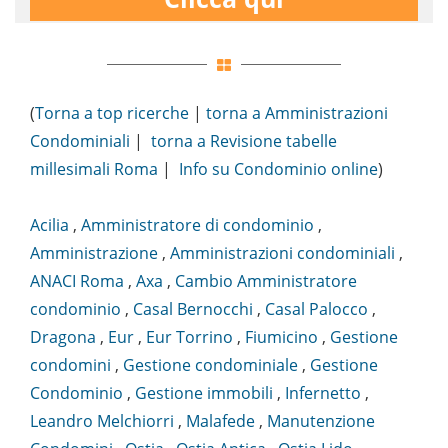
(
Torna a top ricerche
|
torna a Amministrazioni
Condominiali
|
torna a Revisione tabelle
millesimali Roma
|
Info su Condominio online
)
Acilia
,
Amministratore di condominio
,
Amministrazione
,
Amministrazioni condominiali
,
ANACI Roma
,
Axa
,
Cambio Amministratore
condominio
,
Casal Bernocchi
,
Casal Palocco
,
Dragona
,
Eur
,
Eur Torrino
,
Fiumicino
,
Gestione
condomini
,
Gestione condominiale
,
Gestione
Condominio
,
Gestione immobili
,
Infernetto
,
Leandro Melchiorri
,
Malafede
,
Manutenzione