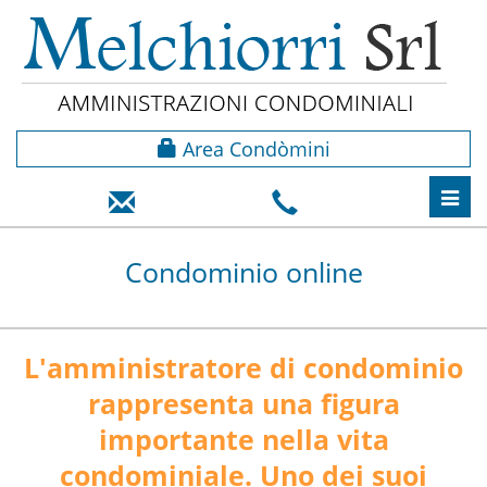
Area Condòmini
Toggl
navig
Condominio online
L'amministratore di condominio
rappresenta una figura
importante nella vita
condominiale. Uno dei suoi