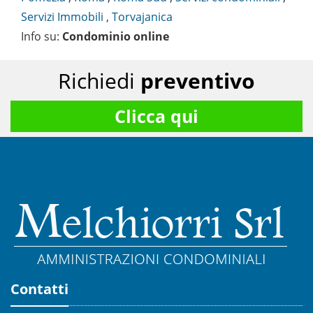
Servizi Immobili
,
Torvajanica
Info su
:
Condominio online
Richiedi
preventivo
Clicca qui
Contatti