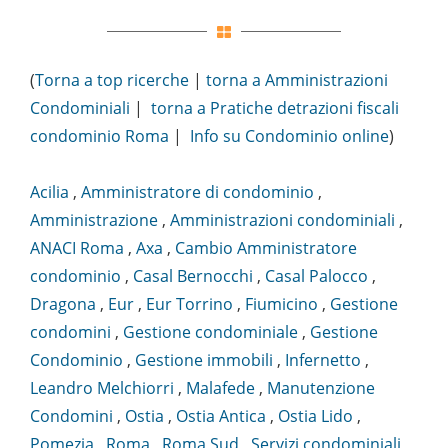
(
Torna a top ricerche
|
torna a Amministrazioni
Condominiali
|
torna a Pratiche detrazioni fiscali
condominio Roma
|
Info su Condominio online
)
Acilia
,
Amministratore di condominio
,
Amministrazione
,
Amministrazioni condominiali
,
ANACI Roma
,
Axa
,
Cambio Amministratore
condominio
,
Casal Bernocchi
,
Casal Palocco
,
Dragona
,
Eur
,
Eur Torrino
,
Fiumicino
,
Gestione
condomini
,
Gestione condominiale
,
Gestione
Condominio
,
Gestione immobili
,
Infernetto
,
Leandro Melchiorri
,
Malafede
,
Manutenzione
Condomini
,
Ostia
,
Ostia Antica
,
Ostia Lido
,
Pomezia
,
Roma
,
Roma Sud
,
Servizi condominiali
,