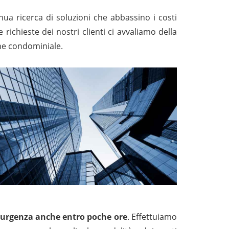
inua ricerca di soluzioni che abbassino i costi
e richieste dei nostri clienti ci avvaliamo della
ione condominiale.
 di urgenza anche entro poche ore
. Effettuiamo