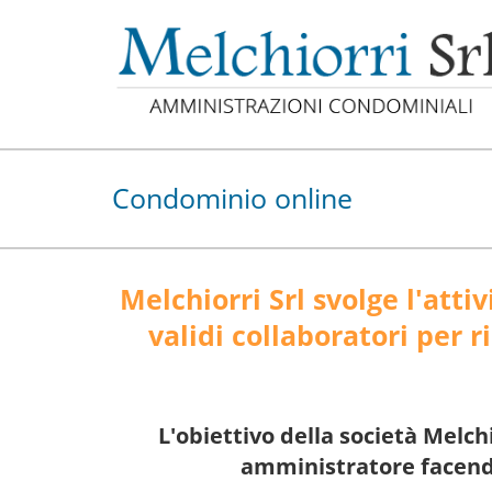
Condominio online
Melchiorri Srl svolge l'att
validi collaboratori per 
L'obiettivo della società Melchi
amministratore facendo