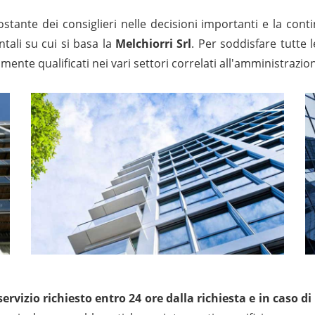
ostante dei consiglieri nelle decisioni importanti e la cont
tali su cui si basa la
Melchiorri Srl
. Per soddisfare tutte l
amente qualificati nei vari settori correlati all'amministraz
 servizio richiesto entro 24 ore dalla richiesta e in caso