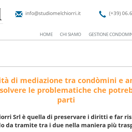
info@studiomelchiorri.it
(+39) 06.
HOME
CHI SIAMO
GESTIONE CONDOMIN
ività di mediazione tra condòmini e
risolvere le problematiche che potre
parti
orri Srl è quella di preservare i diritti e far r
 da tramite tra i due nella maniera più tras