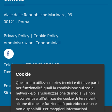
Viale delle Repubbliche Marinare, 93
00121 - Roma
Privacy Policy
|
Cookie Policy
Amministrazioni Condominiali
Telefono:
(+39)
06.62.28.04.58
Fax:
(+39) 06.99.33.19.10
Cookie
Questo sito utilizza cookies tecnici e di terze parti
Email:
info@studiomelchiorri.it
per funzionalità quali la condivisione sui social
Sito Web:
www.stmelchiorri.it
network e/o la visualizzazione di media. Se non
acconsentissi all'utilizzo dei cookie di terze parti,
alcune di queste funzionalità potrebbero essere
non disponibili. Per maggiori informazioni