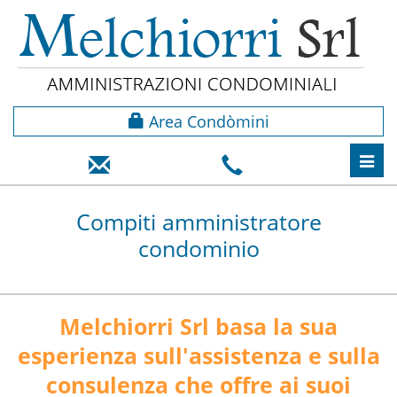
Area Condòmini
Toggl
navig
Compiti amministratore
condominio
Melchiorri Srl basa la sua
esperienza sull'assistenza e sulla
consulenza che offre ai suoi