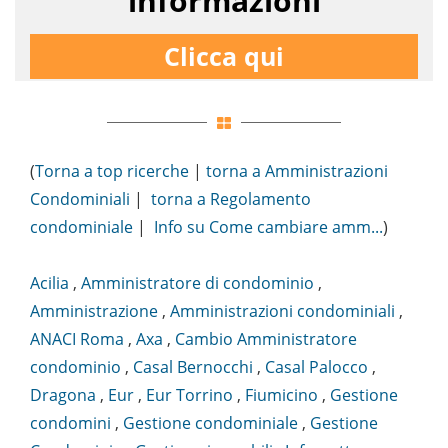
informazioni
Clicca qui
(
Torna a top ricerche
|
torna a Amministrazioni
Condominiali
|
torna a Regolamento
condominiale
|
Info su Come cambiare amm...
)
Acilia
,
Amministratore di condominio
,
Amministrazione
,
Amministrazioni condominiali
,
ANACI Roma
,
Axa
,
Cambio Amministratore
condominio
,
Casal Bernocchi
,
Casal Palocco
,
Dragona
,
Eur
,
Eur Torrino
,
Fiumicino
,
Gestione
condomini
,
Gestione condominiale
,
Gestione