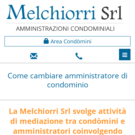
Area Condòmini
Toggl
navig
Come cambiare amministratore di
condominio
La Melchiorri Srl svolge attività
di mediazione tra condòmini e
amministratori coinvolgendo