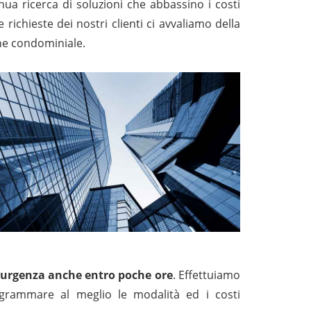
inua ricerca di soluzioni che abbassino i costi
e richieste dei nostri clienti ci avvaliamo della
ione condominiale.
 di urgenza anche entro poche ore
. Effettuiamo
rogrammare al meglio le modalità ed i costi