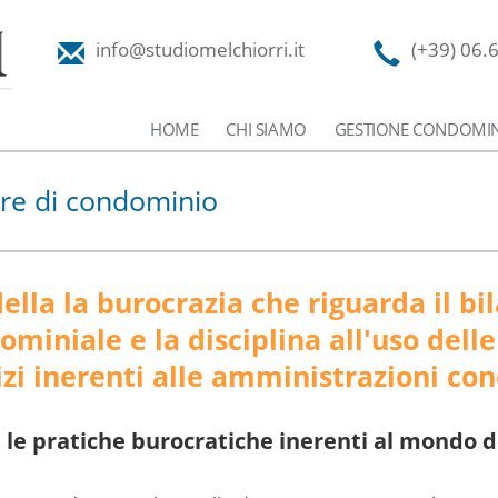
info@studiomelchiorri.it
(+39) 06.
HOME
CHI SIAMO
GESTIONE CONDOMIN
re di condominio
ella la burocrazia che riguarda il bi
miniale e la disciplina all'uso dell
vizi inerenti alle amministrazioni co
te le pratiche burocratiche inerenti al mondo