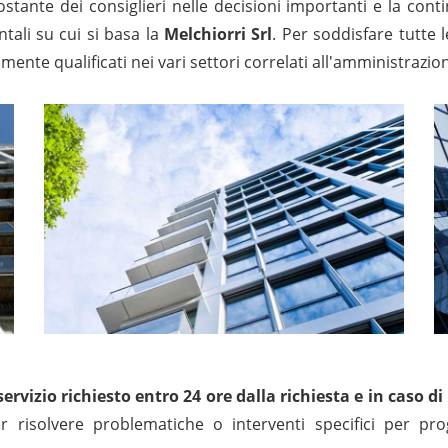
ostante dei consiglieri nelle decisioni importanti e la cont
tali su cui si basa la
Melchiorri Srl
. Per soddisfare tutte l
amente qualificati nei vari settori correlati all'amministraz
 servizio richiesto entro 24 ore dalla richiesta e in caso
r risolvere problematiche o interventi specifici per p