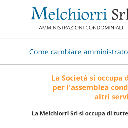
Come cambiare amministrato
La Società si occupa d
per l'assemblea condo
altri ser
La Melchiorri Srl si occupa di tut