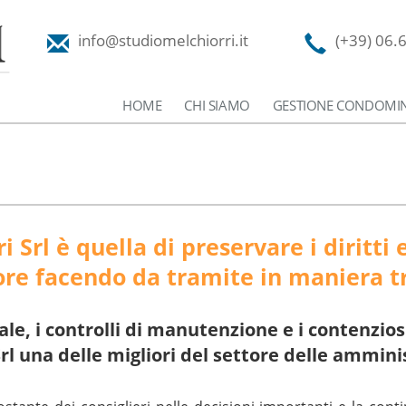
info@studiomelchiorri.it
(+39) 06.
HOME
CHI SIAMO
GESTIONE CONDOMIN
 Srl è quella di preservare i diritti 
re facendo da tramite in maniera tr
ale, i controlli di manutenzione e i contenzio
Srl una delle migliori del settore delle ammin