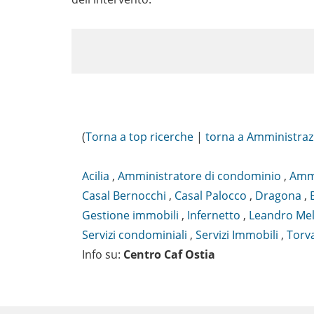
(
Torna a top ricerche
|
torna a Amministraz
Acilia
,
Amministratore di condominio
,
Ammi
Casal Bernocchi
,
Casal Palocco
,
Dragona
,
Gestione immobili
,
Infernetto
,
Leandro Mel
Servizi condominiali
,
Servizi Immobili
,
Torv
Info su
:
Centro Caf Ostia