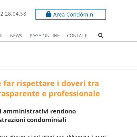
62.28.04.58
Area Condòmini
I
NEWS
PAGA ON LINE
CONTATTI
e far rispettare i doveri tra
asparente e professionale
si amministrativi rendono
istrazioni condominiali