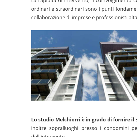
La rapidità di intervento, il coinvolgimento c
ordinari e straordinari sono i punti fondamen
collaborazione di imprese e professionisti alt
Lo studio Melchiorri è in grado di fornire il
inoltre sopralluoghi presso i condomini pe
dell'intervento.