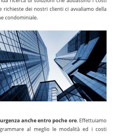
inua ricerca di soluzioni che abbassino i costi
e richieste dei nostri clienti ci avvaliamo della
ione condominiale.
 di urgenza anche entro poche ore
. Effettuiamo
rogrammare al meglio le modalità ed i costi