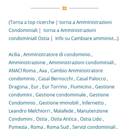
(
Torna a top ricerche
|
torna a Amministrazioni
Condominiali
|
torna a Amministrazioni
condominiali Ostia
|
Info su Cambiare amminist...
)
Acilia
,
Amministratore di condominio
,
Amministrazione
,
Amministrazioni condominiali
,
ANACI Roma
,
Axa
,
Cambio Amministratore
condominio
,
Casal Bernocchi
,
Casal Palocco
,
Dragona
,
Eur
,
Eur Torrino
,
Fiumicino
,
Gestione
condomini
,
Gestione condominiale
,
Gestione
Condominio
,
Gestione immobili
,
Infernetto
,
Leandro Melchiorri
,
Malafede
,
Manutenzione
Condomini
,
Ostia
,
Ostia Antica
,
Ostia Lido
,
Pomezia
,
Roma
,
Roma Sud
,
Servizi condominiali
,