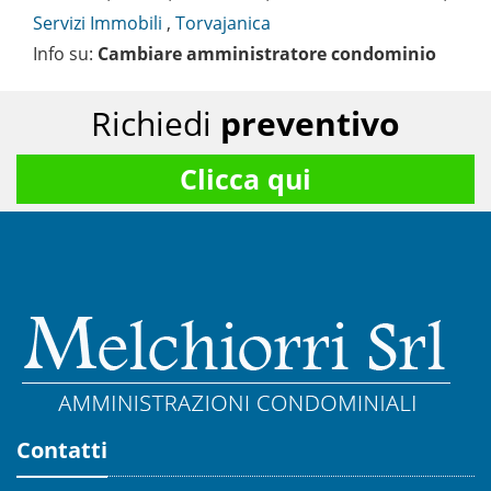
Servizi Immobili
,
Torvajanica
Info su
:
Cambiare amministratore condominio
Richiedi
preventivo
Clicca qui
Contatti