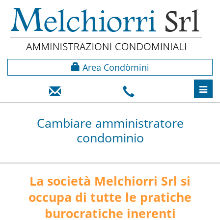
Area Condòmini
Toggl
navig
Cambiare amministratore
condominio
La società Melchiorri Srl si
occupa di tutte le pratiche
burocratiche inerenti