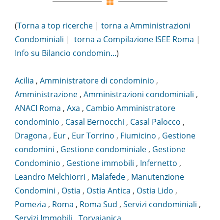
(
Torna a top ricerche
|
torna a Amministrazioni
Condominiali
|
torna a Compilazione ISEE Roma
|
Info su Bilancio condomin...
)
Acilia
,
Amministratore di condominio
,
Amministrazione
,
Amministrazioni condominiali
,
ANACI Roma
,
Axa
,
Cambio Amministratore
condominio
,
Casal Bernocchi
,
Casal Palocco
,
Dragona
,
Eur
,
Eur Torrino
,
Fiumicino
,
Gestione
condomini
,
Gestione condominiale
,
Gestione
Condominio
,
Gestione immobili
,
Infernetto
,
Leandro Melchiorri
,
Malafede
,
Manutenzione
Condomini
,
Ostia
,
Ostia Antica
,
Ostia Lido
,
Pomezia
,
Roma
,
Roma Sud
,
Servizi condominiali
,
Servizi Immobili
,
Torvajanica