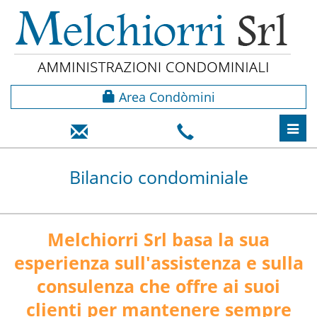
Area Condòmini
Toggl
navig
Bilancio condominiale
Melchiorri Srl basa la sua
esperienza sull'assistenza e sulla
consulenza che offre ai suoi
clienti per mantenere sempre