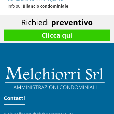
Info su
:
Bilancio condominiale
Richiedi
preventivo
Clicca qui
Contatti