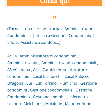
Clicca qui
(
Torna a top ricerche
|
torna a Amministrazioni
Condominiali
|
torna a Gestione Condominio
|
Info su Assistenza condom...
)
Acilia
,
Amministratore di condominio
,
Amministrazione
,
Amministrazioni condominiali
,
ANACI Roma
,
Axa
,
Cambio Amministratore
condominio
,
Casal Bernocchi
,
Casal Palocco
,
Dragona
,
Eur
,
Eur Torrino
,
Fiumicino
,
Gestione
condomini
,
Gestione condominiale
,
Gestione
Condominio
,
Gestione immobili
,
Infernetto
,
Leandro Melchiorri
,
Malafede
,
Manutenzione