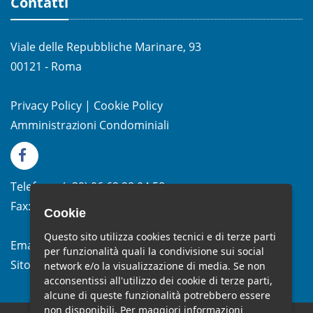
Contatti
Viale delle Repubbliche Marinare, 93
00121 - Roma
Privacy Policy
|
Cookie Policy
Amministrazioni Condominiali
Telefono:
(+39)
06.62.28.04.58
Fax:
(+39) 06.99.33.19.10
Cookie
Questo sito utilizza cookies tecnici e di terze parti
Email:
info@studiomelchiorri.it
per funzionalità quali la condivisione sui social
Sito Web:
www.stmelchiorri.it
network e/o la visualizzazione di media. Se non
acconsentissi all'utilizzo dei cookie di terze parti,
alcune di queste funzionalità potrebbero essere
non disponibili. Per maggiori informazioni