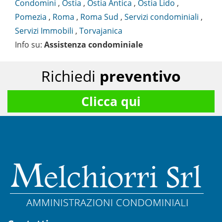
Condomini
,
Ostia
,
Ostia Antica
,
Ostia Lido
,
Pomezia
,
Roma
,
Roma Sud
,
Servizi condominiali
,
Servizi Immobili
,
Torvajanica
Info su
:
Assistenza condominiale
Richiedi
preventivo
Clicca qui