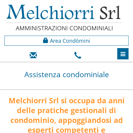
Area Condòmini
Toggl
navig
Assistenza condominiale
Melchiorri Srl si occupa da anni
delle pratiche gestionali di
condominio, appoggiandosi ad
esperti competenti e